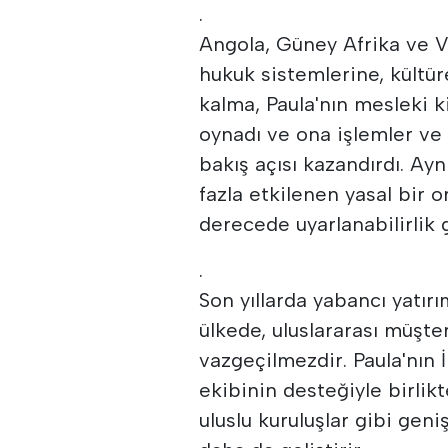
.
Angola, Güney Afrika ve V
hukuk sistemlerine, kültü
kalma, Paula'nın mesleki ki
oynadı ve ona işlemler ve
bakış açısı kazandırdı. A
fazla etkilenen yasal bir 
derecede uyarlanabilirlik 
.
Son yıllarda yabancı yatırı
ülkede, uluslararası müşter
vazgeçilmezdir. Paula'nın İn
ekibinin desteğiyle birlikt
uluslu kuruluşlar gibi gen