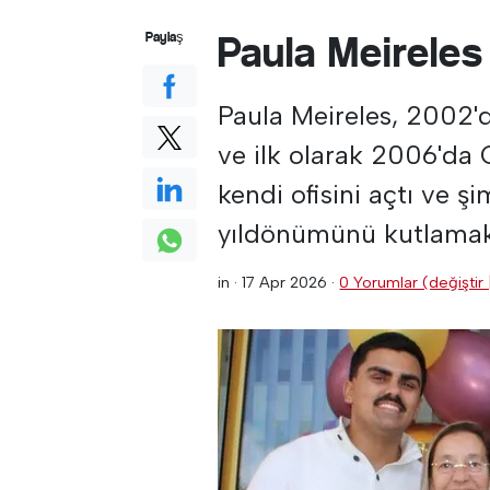
Paula Meireles 
Paylaş
Paula Meireles, 2002'de
ve ilk olarak 2006'da 
kendi ofisini açtı ve 
yıldönümünü kutlamak
in ·
17 Apr 2026
·
0 Yorumlar (değiştir 