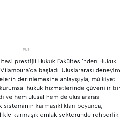
itesi prestijli Hukuk Fakültesi'nden Hukuk
 Vilamoura'da başladı. Uluslararası deneyim
velerin derinlemesine anlayışıyla, mülkiyet
 kurumsal hukuk hizmetlerinde güvenilir bir
ı ve hem ulusal hem de uluslararası
k sisteminin karmaşıklıkları boyunca,
llikle karmaşık emlak sektöründe rehberlik