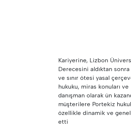
Kariyerine, Lizbon Ünivers
Derecesini aldıktan sonra
ve sınır ötesi yasal çerçe
hukuku, miras konuları ve
danışman olarak ün kazand
müşterilere Portekiz huku
özellikle dinamik ve gene
etti