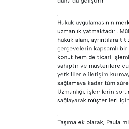
daha da geliştirir
.
Hukuk uygulamasının merke
uzmanlık yatmaktadır.. Mül
hukuk alanı, ayrıntılara ti
çerçevelerin kapsamlı bir 
konut hem de ticari işle
sahiptir ve müşterilere d
yetkililerle iletişim kurm
sağlamaya kadar tüm süre
Uzmanlığı, işlemlerin soru
sağlayarak müşterileri için
.
Taşıma ek olarak, Paula m