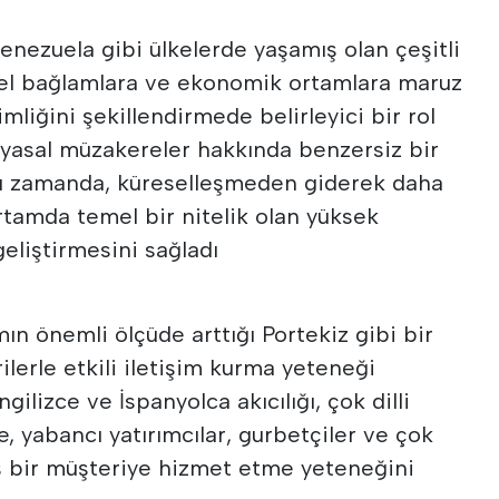
enezuela gibi ülkelerde yaşamış olan çeşitli
rel bağlamlara ve ekonomik ortamlara maruz
mliğini şekillendirmede belirleyici bir rol
 yasal müzakereler hakkında benzersiz bir
ynı zamanda, küreselleşmeden giderek daha
ortamda temel bir nitelik olan yüksek
geliştirmesini sağladı
mın önemli ölçüde arttığı Portekiz gibi bir
ilerle etkili iletişim kurma yeteneği
gilizce ve İspanyolca akıcılığı, çok dilli
e, yabancı yatırımcılar, gurbetçiler ve çok
iş bir müşteriye hizmet etme yeteneğini