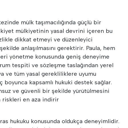
zinde mülk taşımacılığında güçlü bir
kiyet mülkiyetinin yasal devrini içeren bu
tizlikle dikkat etmeyi ve düzenleyici
şekilde anlaşılmasını gerektirir. Paula, hem
mleri yönetme konusunda geniş deneyime
urum tespiti ve sözleşme taslağından yerel
aya ve tüm yasal gerekliliklere uyumu
ç boyunca kapsamlı hukuki destek sağlar.
nsuz ve güvenli bir şekilde yürütülmesini
 riskleri en aza indirir
iras hukuku konusunda oldukça deneyimlidir.