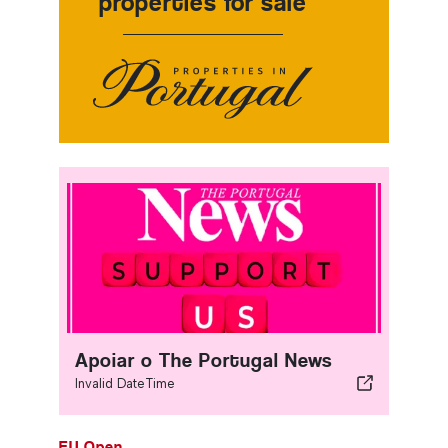
properties for sale
Apoiar o The Portugal News
Invalid DateTime
EU Open