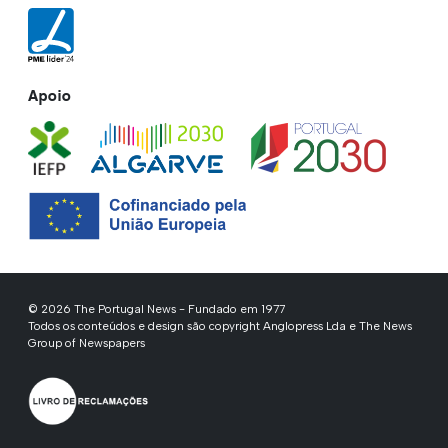
Apoio
© 2026 The Portugal News - Fundado em 1977
Todos os conteúdos e design são copyright Anglopress Lda e The News
Group of Newspapers