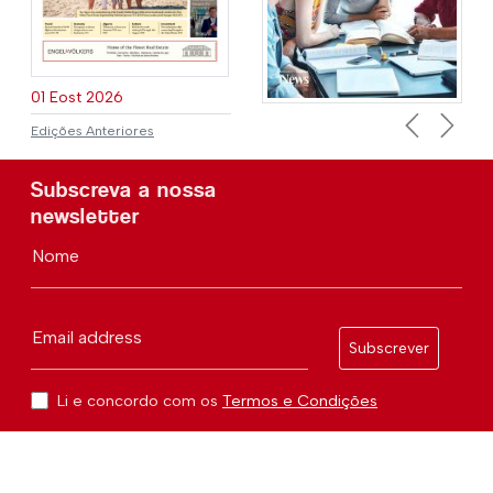
01 Eost 2026
Edições Anteriores
Previous
Next
Subscreva a nossa
newsletter
Nome
Email address
Subscrever
Li e concordo com os
Termos e Condições