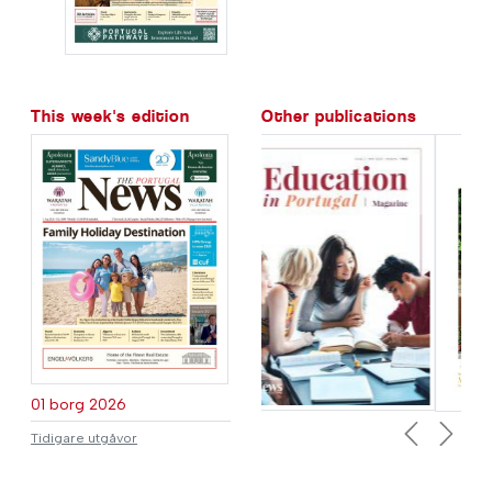
This week's edition
Other publications
01 borg 2026
Tidigare utgåvor
Previous
Next