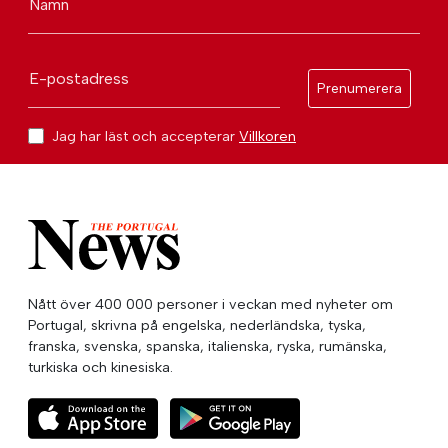
Namn
E-postadress
Prenumerera
Jag har läst och accepterar
Villkoren
Nått över 400 000 personer i veckan med nyheter om
Portugal, skrivna på engelska, nederländska, tyska,
franska, svenska, spanska, italienska, ryska, rumänska,
turkiska och kinesiska.