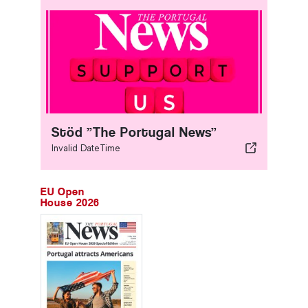
Stöd ”The Portugal News”
Invalid DateTime
EU Open
House 2026