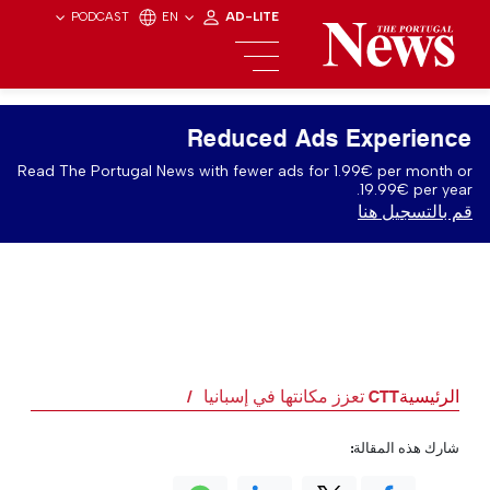
PODCAST
EN
AD-LITE
Reduced Ads Experience
Read The Portugal News with fewer ads for 1.99€ per month or
19.99€ per year.
قم بالتسجيل هنا
الرئيسية
CTT تعزز مكانتها في إسبانيا
شارك هذه المقالة: