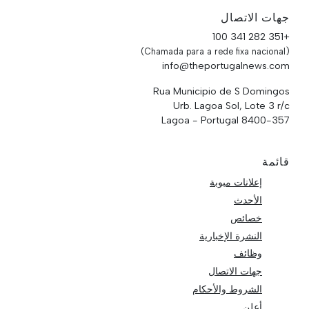
جهات الاتصال
+351 282 341 100
(Chamada para a rede fixa nacional)
info@theportugalnews.com
Rua Municipio de S Domingos
Urb. Lagoa Sol, Lote 3 r/c
8400-357 Lagoa - Portugal
قائمة
إعلانات مبوبة
الأحدث
خصائص
النشرة الإخبارية
وظائف
جهات الاتصال
الشروط والأحكام
أعلن