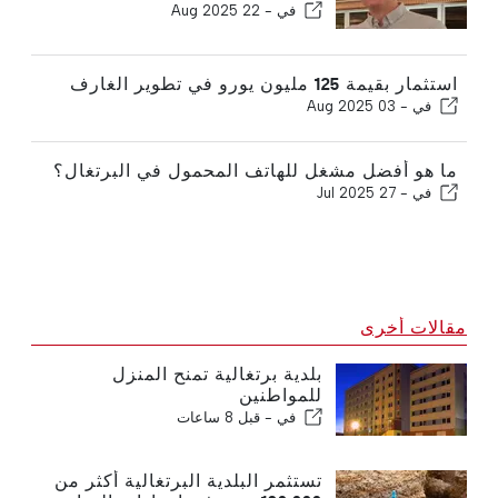
في -
22 Aug 2025
استثمار بقيمة 125 مليون يورو في تطوير الغارف
في -
03 Aug 2025
ما هو أفضل مشغل للهاتف المحمول في البرتغال؟
في -
27 Jul 2025
مقالات أخرى
بلدية برتغالية تمنح المنزل
للمواطنين
في -
قبل 8 ساعات
تستثمر البلدية البرتغالية أكثر من