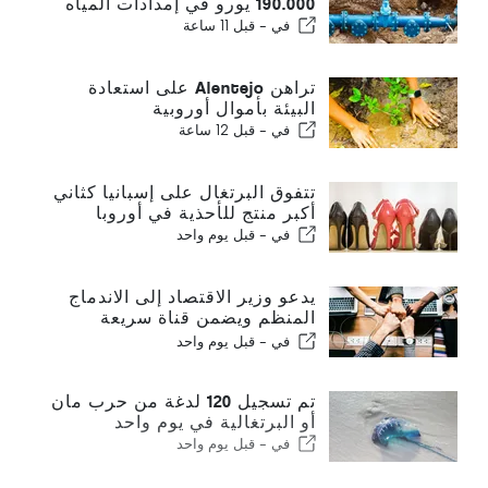
190.000 يورو في إمدادات المياه
في -
قبل 11 ساعة
تراهن Alentejo على استعادة
البيئة بأموال أوروبية
في -
قبل 12 ساعة
تتفوق البرتغال على إسبانيا كثاني
أكبر منتج للأحذية في أوروبا
في -
قبل يوم واحد
يدعو وزير الاقتصاد إلى الاندماج
المنظم ويضمن قناة سريعة
للمهاجرين
في -
قبل يوم واحد
تم تسجيل 120 لدغة من حرب مان
أو البرتغالية في يوم واحد
في -
قبل يوم واحد