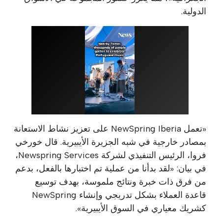
الدولية.
«تعمل NewSpring Iberia على تعزيز نشاط الاستعانة
بمصادر خارجية في شبه الجزيرة الأيبيرية. قال خورخي
فروا، الرئيس التنفيذي لشركة Newspring Services،
في بيان: «لقد بدأنا من عملية تم اختبارها بالفعل، بدعم
من فرق ذات خبرة ونتائج ملموسة، بهدف توسيع
قاعدة العملاء بشكل تدريجي وإنشاء NewSpring
كشريك معياري في السوق الأيبيرية».