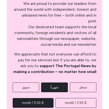
We are proud to provide our readers from
around the world with independent, honest and
unbiased news for free – both online and in
print.
Our dedicated team supports the local
community, foreign residents and visitors of all
nationalities through our newspaper, website,
social media and our newsletter.
We appreciate that not everyone can afford to
pay for our services but if you are able to, we
ask you to
support The Portugal News by
.
making a contribution – no matter how small
سنجل
شهرياً
سنوي
€ 5.00 / month
€ 2.50 / month