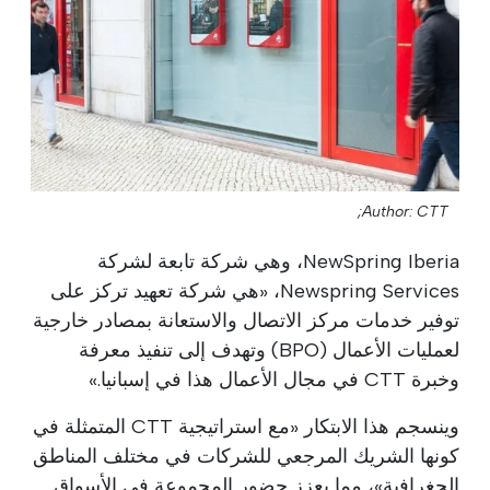
Author: CTT;
NewSpring Iberia، وهي شركة تابعة لشركة
Newspring Services، «هي شركة تعهيد تركز على
توفير خدمات مركز الاتصال والاستعانة بمصادر خارجية
لعمليات الأعمال (BPO) وتهدف إلى تنفيذ معرفة
وخبرة CTT في مجال الأعمال هذا في إسبانيا.»
وينسجم هذا الابتكار «مع استراتيجية CTT المتمثلة في
كونها الشريك المرجعي للشركات في مختلف المناطق
الجغرافية»، مما يعزز حضور المجموعة في الأسواق