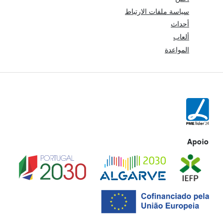
سياسة ملفات الارتباط
أحداث
ألعاب
المواعدة
Apoio