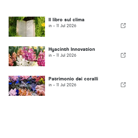
Il libro sul clima
in -
11 Jul 2026
Hyacinth Innovation
in -
11 Jul 2026
Patrimonio dei coralli
in -
11 Jul 2026