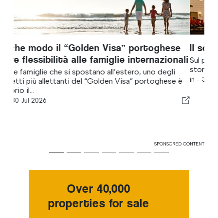
Il sogno che non smette mai di inseguirci
Sul pizzo, sul desiderio e sull’abito che ha portato una
storia nel mondo.
in -
31 Jul 2026
SPONSORED CONTENT
Over 40,000
properties for sale