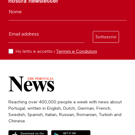
nostra newsletter
Nome
Email address
Sottoscrivi
Ho letto e accetto i
Termini e Condizioni
Reaching over 400,000 people a week with news about
Portugal, written in English, Dutch, German, French,
Swedish, Spanish, Italian, Russian, Romanian, Turkish and
Chinese.