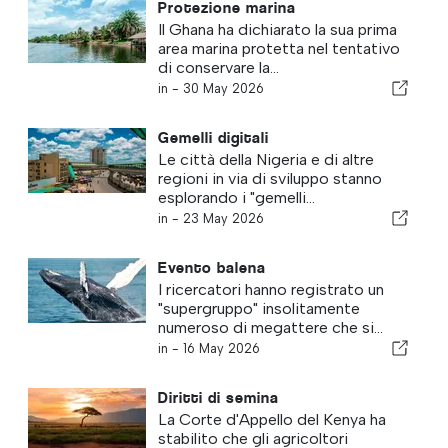
Protezione marina
Il Ghana ha dichiarato la sua prima
area marina protetta nel tentativo
di conservare la...
in -
30 May 2026
Gemelli digitali
Le città della Nigeria e di altre
regioni in via di sviluppo stanno
esplorando i "gemelli...
in -
23 May 2026
Evento balena
I ricercatori hanno registrato un
"supergruppo" insolitamente
numeroso di megattere che si...
in -
16 May 2026
Diritti di semina
La Corte d'Appello del Kenya ha
stabilito che gli agricoltori