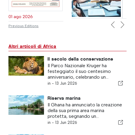
01 ago 2026
Previous Editions
Previous
Next
Altri articoli di Africa
Il secolo della conservazione
Il Parco Nazionale Kruger ha
festeggiato il suo centesimo
anniversario, celebrando un...
in -
13 Jun 2026
Riserva marina
Il Ghana ha annunciato la creazione
della sua prima area marina
protetta, segnando un...
in -
13 Jun 2026