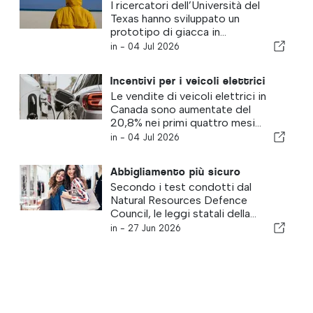
I ricercatori dell’Università del
Texas hanno sviluppato un
prototipo di giacca in...
in -
04 Jul 2026
Incentivi per i veicoli elettrici
Le vendite di veicoli elettrici in
Canada sono aumentate del
20,8% nei primi quattro mesi...
in -
04 Jul 2026
Abbigliamento più sicuro
Secondo i test condotti dal
Natural Resources Defence
Council, le leggi statali della...
in -
27 Jun 2026