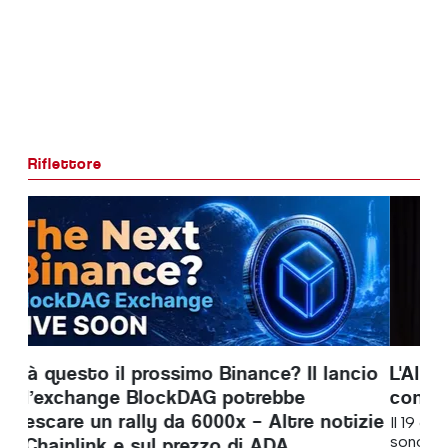
Riflettore
L'Algarve ospita la sua seconda
conferenza sulla terapia neurointensiva
Il 19 giugno 2026, oltre 80 professionisti sanitari si
sono riuniti presso il Centro di Simulazione Medica