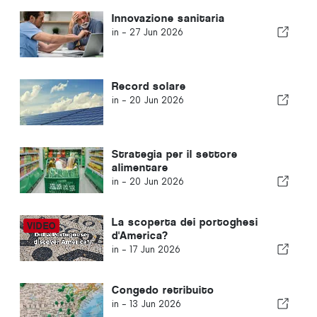
Innovazione sanitaria
in -
27 Jun 2026
Record solare
in -
20 Jun 2026
Strategia per il settore
alimentare
in -
20 Jun 2026
La scoperta dei portoghesi
d'America?
in -
17 Jun 2026
Congedo retribuito
in -
13 Jun 2026