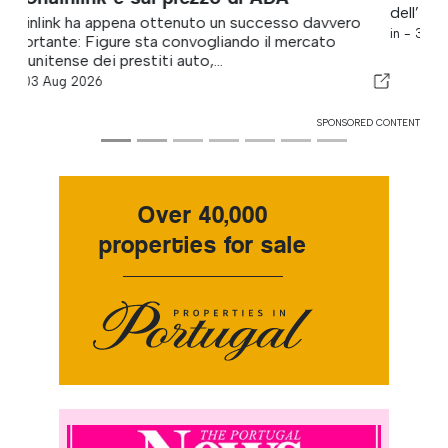
dell’Università...
in -
31 Jul 2026
SPONSORED CONTENT
Over 40,000
properties for sale