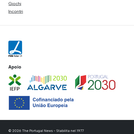
Giochi
Incontri
Apoio
© 2026 The Portugal News - Stabilita nel 1977