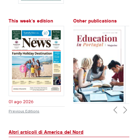
This week's edition
Other publications
01 ago 2026
Previous Editions
Previous
Next
Altri articoli di America del Nord