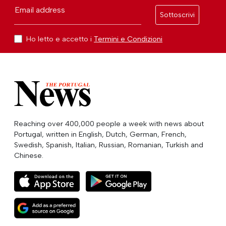
Email address
Sottoscrivi
Ho letto e accetto i
Termini e Condizioni
Reaching over 400,000 people a week with news about
Portugal, written in English, Dutch, German, French,
Swedish, Spanish, Italian, Russian, Romanian, Turkish and
Chinese.