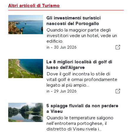
Altri articoli di Turismo
Gli investimenti turistici
nascosti del Portogallo
Quando la maggior parte degli
investitori vede un hotel, vede un
edificio.
in -
30 Jun 2026
Le 8 migliori località di golf di
lusso dell'Algarve
Dove il golf incontra lo stile di
vitaIl golf è ormai profondamente
legato al più ampio...
in -
29 Jun 2026
5 spiagge fluviali da non perdere
a Viseu
Quando le temperature salgono
nell’entroterra portoghese, il
distretto di Viseu rivela i...