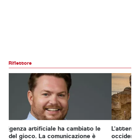
Riflettore
L'attenzione si sposta sull'Algarve
occidentale per le nuove abitazioni di