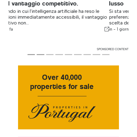
lusso
Si sta verificando un cambiamento costante nelle
preferenze degli acquirenti facoltosi riguardo alla
scelta del luogo in cui...
in -
1 giorno fa
SPONSORED CONTENT
Over 40,000
properties for sale