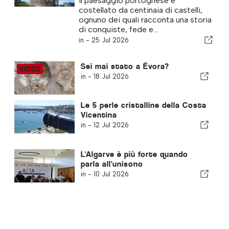
Il paesaggio portoghese è
costellato da centinaia di castelli,
ognuno dei quali racconta una storia
di conquiste, fede e...
in -
25 Jul 2026
Sei mai stato a Évora?
in -
18 Jul 2026
Le 5 perle cristalline della Costa
Vicentina
in -
12 Jul 2026
L'Algarve è più forte quando
parla all'unisono
in -
10 Jul 2026