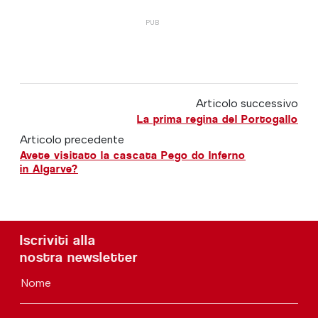
Articolo successivo
La prima regina del Portogallo
Articolo precedente
Avete visitato la cascata Pego do Inferno
in Algarve?
Iscriviti alla
nostra newsletter
Nome