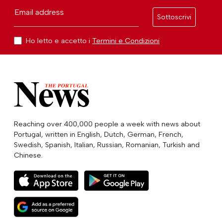
Email address
Sottoscrivi
Ho letto e accetto i
Termini e Condizioni
Reaching over 400,000 people a week with news about
Portugal, written in English, Dutch, German, French,
Swedish, Spanish, Italian, Russian, Romanian, Turkish and
Chinese.