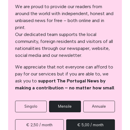
We are proud to provide our readers from
around the world with independent, honest and
unbiased news for free – both online and in
print.
Our dedicated team supports the local
community, foreign residents and visitors of all
nationalities through our newspaper, website,
social media and our newsletter.
We appreciate that not everyone can afford to
pay for our services but if you are able to, we
ask you to
support The Portugal News by
making a contribution – no matter how small
.
Singolo
Mensile
Annuale
€ 2,50 / month
€ 5,00 / month