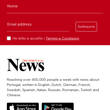
Nome
Email address
Sottoscrivi
Ho letto e accetto i
Termini e Condizioni
Reaching over 400,000 people a week with news about
Portugal, written in English, Dutch, German, French,
Swedish, Spanish, Italian, Russian, Romanian, Turkish and
Chinese.