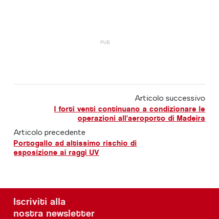
Articolo successivo
I forti venti continuano a condizionare le
operazioni all'aeroporto di Madeira
Articolo precedente
Portogallo ad altissimo rischio di
esposizione ai raggi UV
Iscriviti alla
nostra newsletter